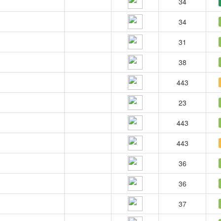
34
34
31
38
443
23
443
443
36
36
37