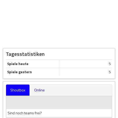
Tagesstatistiken
Spiele heute
5
Spiele gestern
5
Shoutbox
Online
Sind noch teams frei?