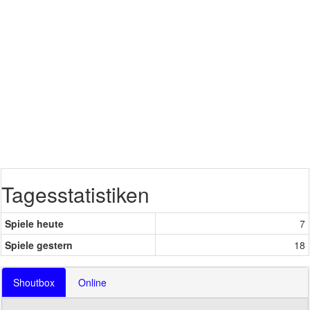
Tagesstatistiken
Spiele heute
7
Spiele gestern
18
Shoutbox
Online