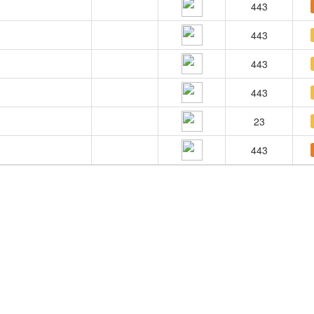
443
443
443
443
23
443