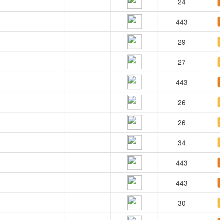
24
443
29
27
443
26
26
34
443
443
30