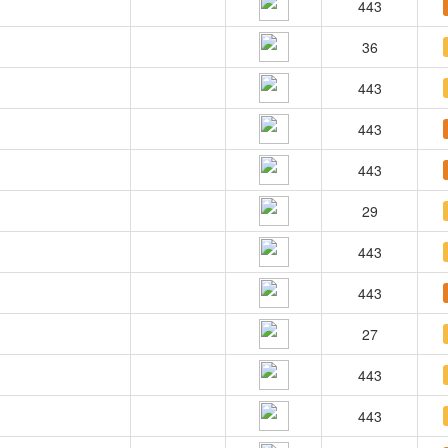
443
36
443
443
443
29
443
443
27
443
443