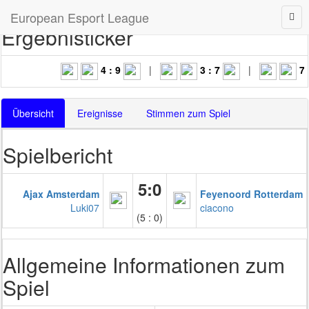
European Esport League
Ergebnisticker
4 : 9
|
3 : 7
|
7 : 
Übersicht
Ereignisse
Stimmen zum Spiel
Spielbericht
5:0
Ajax Amsterdam
Feyenoord Rotterdam
Luki07
ciacono
(5 : 0)
Allgemeine Informationen zum
Spiel