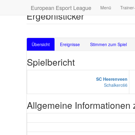
European Esport League
Menü
Trainer
Ergebnisticker
Übersicht
Ereignisse
Stimmen zum Spiel
Spielbericht
SC Heerenveen
Schalkerc66
Allgemeine Informationen 