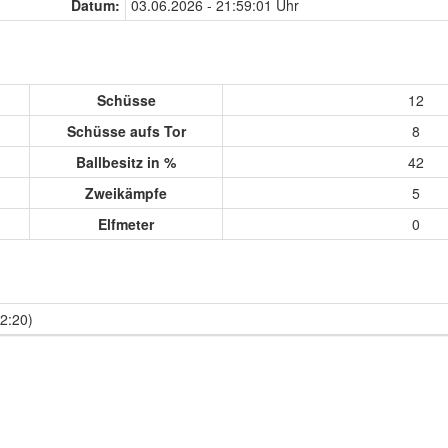
Datum:
03.06.2026 - 21:59:01 Uhr
Schüsse
12
Schüsse aufs Tor
8
Ballbesitz in %
42
Zweikämpfe
5
Elfmeter
0
2:20)