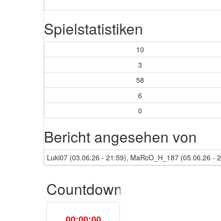
Spielstatistiken
10
3
58
6
0
Bericht angesehen von
Luki07 (03.06.26 - 21:59), MaRcO_H_187 (05.06.26 - 2
Countdown
00:00:00