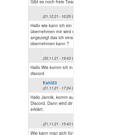
Gibt es noch freie Teams?
(21.12.21 - 10:20 Uhr)
Hallo wie kann ich ein team
übernehmen mir wird nichts
angezeigt das ich eins
übernehmen kann ?
(30.11.21 - 19:43 Uhr)
Hallo Wie komm ich in den
discord
Kalti83
(21.11.21 - 17:24 Uhr)
Hallo Jannik, komm auf
Discord. Dann wird dir alles
erklärt.
(21.11.21 - 15:43 Uhr)
Wie kann man sich für eine